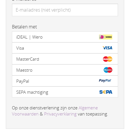
Betalen met
iDEAL | Wero
Visa
MasterCard
Maestro
PayPal
SEPA machtiging
Op onze dienstverlening zijn onze
Algemene
Voorwaarden
&
Privacyverklaring
van toepassing.