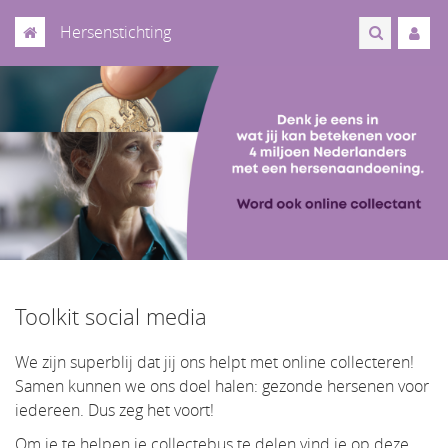
Hersenstichting
Toolkit social media
We zijn superblij dat jij ons helpt met online collecteren!
Samen kunnen we ons doel halen: gezonde hersenen voor
iedereen. Dus zeg het voort!
Om je te helpen je collectebus te delen vind je op deze